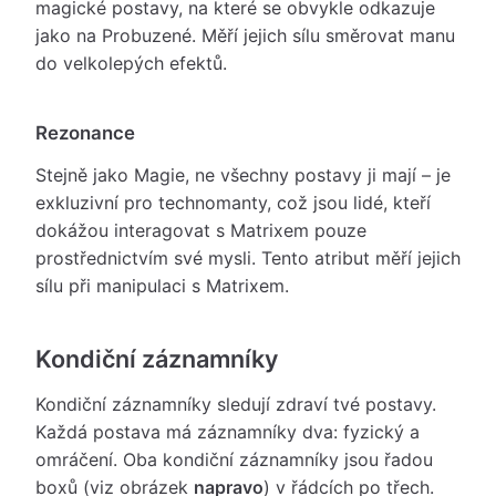
magické postavy, na které se obvykle odkazuje
jako na Probuzené. Měří jejich sílu směrovat manu
do velkolepých efektů.
Rezonance
Stejně jako Magie, ne všechny postavy ji mají – je
exkluzivní pro technomanty, což jsou lidé, kteří
dokážou interagovat s Matrixem pouze
prostřednictvím své mysli. Tento atribut měří jejich
sílu při manipulaci s Matrixem.
Kondiční záznamníky
Kondiční záznamníky sledují zdraví tvé postavy.
Každá postava má záznamníky dva: fyzický a
omráčení. Oba kondiční záznamníky jsou řadou
boxů (viz obrázek
napravo
) v řádcích po třech.