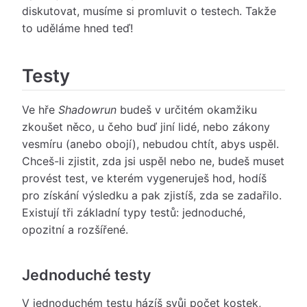
diskutovat, musíme si promluvit o testech. Takže
to uděláme hned teď!
Testy
Ve hře
Shadowrun
budeš v určitém okamžiku
zkoušet něco, u čeho buď jiní lidé, nebo zákony
vesmíru (anebo obojí), nebudou chtít, abys uspěl.
Chceš-li zjistit, zda jsi uspěl nebo ne, budeš muset
provést test, ve kterém vygeneruješ hod, hodíš
pro získání výsledku a pak zjistíš, zda se zadařilo.
Existují tři základní typy testů: jednoduché,
opozitní a rozšířené.
Jednoduché testy
V jednoduchém testu házíš svůj počet kostek,