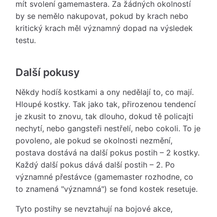
mít svolení gamemastera. Za žádných okolností
by se nemělo nakupovat, pokud by krach nebo
kritický krach měl významný dopad na výsledek
testu.
Další pokusy
Někdy hodíš kostkami a ony nedělají to, co mají.
Hloupé kostky. Tak jako tak, přirozenou tendencí
je zkusit to znovu, tak dlouho, dokud tě policajti
nechytí, nebo gangsteři nestřelí, nebo cokoli. To je
povoleno, ale pokud se okolnosti nezmění,
postava dostává na další pokus postih – 2 kostky.
Každý další pokus dává další postih – 2. Po
významné přestávce (gamemaster rozhodne, co
to znamená "významná") se fond kostek resetuje.
Tyto postihy se nevztahují na bojové akce,