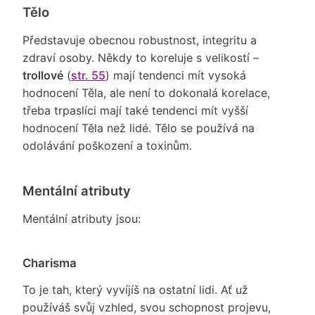
Tělo
Představuje obecnou robustnost, integritu a
zdraví osoby. Někdy to koreluje s velikostí –
trollové
(
str. 55
) mají tendenci mít vysoká
hodnocení Těla, ale není to dokonalá korelace,
třeba trpaslíci mají také tendenci mít vyšší
hodnocení Těla než lidé. Tělo se používá na
odolávání poškození a toxinům.
Mentální atributy
Mentální atributy jsou:
Charisma
To je tah, který vyvíjíš na ostatní lidi. Ať už
používáš svůj vzhled, svou schopnost projevu,