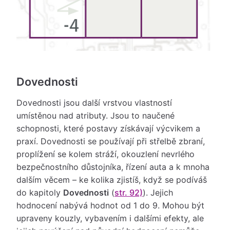
Dovednosti
Dovednosti jsou další vrstvou vlastností
umístěnou nad atributy. Jsou to naučené
schopnosti, které postavy získávají výcvikem a
praxí. Dovednosti se používají při střelbě zbraní,
proplížení se kolem stráží, okouzlení nevrlého
bezpečnostního důstojníka, řízení auta a k mnoha
dalším věcem – ke kolika zjistíš, když se podíváš
do kapitoly
Dovednosti
(
str. 92)
). Jejich
hodnocení nabývá hodnot od 1 do 9. Mohou být
upraveny kouzly, vybavením i dalšími efekty, ale