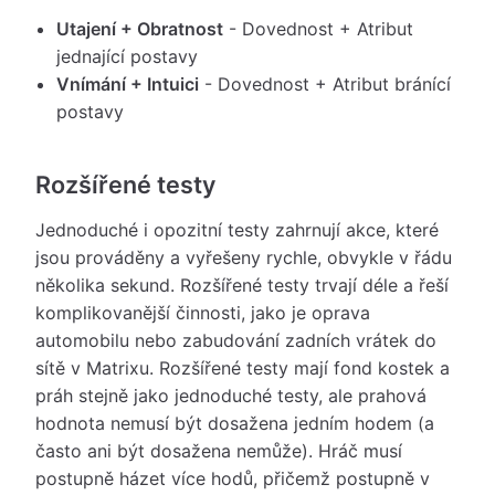
Utajení + Obratnost
- Dovednost + Atribut
jednající postavy
Vnímání + Intuici
- Dovednost + Atribut bránící
postavy
Rozšířené testy
Jednoduché i opozitní testy zahrnují akce, které
jsou prováděny a vyřešeny rychle, obvykle v řádu
několika sekund. Rozšířené testy trvají déle a řeší
komplikovanější činnosti, jako je oprava
automobilu nebo zabudování zadních vrátek do
sítě v Matrixu. Rozšířené testy mají fond kostek a
práh stejně jako jednoduché testy, ale prahová
hodnota nemusí být dosažena jedním hodem (a
často ani být dosažena nemůže). Hráč musí
postupně házet více hodů, přičemž postupně v