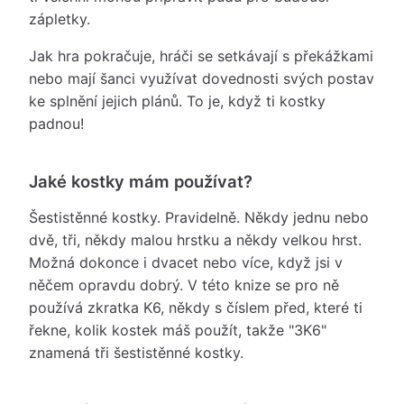
zápletky.
Jak hra pokračuje, hráči se setkávají s překážkami
nebo mají šanci využívat dovednosti svých postav
ke splnění jejich plánů. To je, když ti kostky
padnou!
Jaké kostky mám používat?
Šestistěnné kostky. Pravidelně. Někdy jednu nebo
dvě, tři, někdy malou hrstku a někdy velkou hrst.
Možná dokonce i dvacet nebo více, když jsi v
něčem opravdu dobrý. V této knize se pro ně
používá zkratka K6, někdy s číslem před, které ti
řekne, kolik kostek máš použít, takže "3K6"
znamená tři šestistěnné kostky.