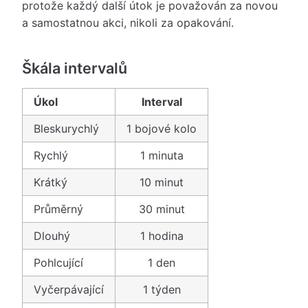
protože každý další útok je považován za novou
a samostatnou akci, nikoli za opakování.
Škála intervalů
Úkol
Interval
Bleskurychlý
1 bojové kolo
Rychlý
1 minuta
Krátký
10 minut
Průměrný
30 minut
Dlouhý
1 hodina
Pohlcující
1 den
Vyčerpávající
1 týden