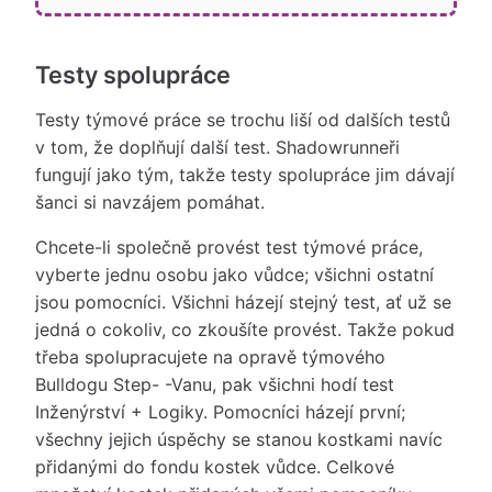
Testy spolupráce
Testy týmové práce se trochu liší od dalších testů
v tom, že doplňují další test. Shadowrunneři
fungují jako tým, takže testy spolupráce jim dávají
šanci si navzájem pomáhat.
Chcete-li společně provést test týmové práce,
vyberte jednu osobu jako vůdce; všichni ostatní
jsou pomocníci. Všichni házejí stejný test, ať už se
jedná o cokoliv, co zkoušíte provést. Takže pokud
třeba spolupracujete na opravě týmového
Bulldogu Step- -Vanu, pak všichni hodí test
Inženýrství + Logiky. Pomocníci házejí první;
všechny jejich úspěchy se stanou kostkami navíc
přidanými do fondu kostek vůdce. Celkové