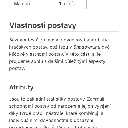
Mamutí
1 měsíc
Vlastnosti postavy
Seznam testů zmiňoval dovednosti a atributy
hráčských postav, což jsou v
Shadowrunu
dvě
klíčové vlastnosti postav. V této části si je
projdeme spolu s dalšími důležitými aspekty
postav.
Atributy
Jsou to základní statistiky postavy. Zahrnují
schopnosti postav od narození a jejich vyvíjení
díky tvrdé práci, nástroje, které kombinují s
individuálními dovednostmi k dosažení
požadovaných úkolů. Více podrobností o