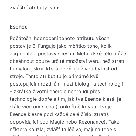
Zvláštní atributy jsou:
Esence
Počáteční hodnocení tohoto atributu všech
postav je 6. Funguje jako měřítko toho, kolik
augmentací postavy snesou. Metalidské tělo může
obsáhnout pouze určité množství waru, než ztratí
tu malou jiskru, která odděluje živou bytost od
stroje. Tento atribut tu je primárně kvůli
postupujícím rozdílům mezi biologií a technologií
– zkrátka životní energie neproudí přes
technologie dobře a tím, jak tvá Esence klesá, je
stále více omezena (konkrétně kdykoli tvoje
Esence klesne pod každé celé číslo, ztratíš
odpovídající bod Magie nebo Rezonance). Také
některá kouzla, zvlášť ta léčivá, mají na tebe s