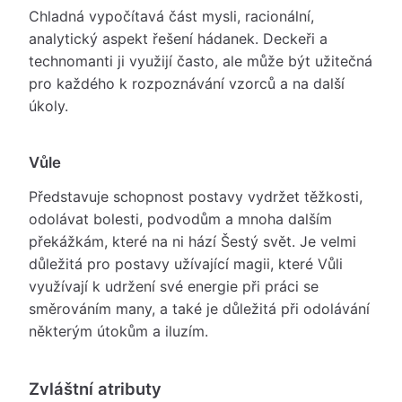
Chladná vypočítavá část mysli, racionální,
analytický aspekt řešení hádanek. Deckeři a
technomanti ji využijí často, ale může být užitečná
pro každého k rozpoznávání vzorců a na další
úkoly.
Vůle
Představuje schopnost postavy vydržet těžkosti,
odolávat bolesti, podvodům a mnoha dalším
překážkám, které na ni hází Šestý svět. Je velmi
důležitá pro postavy užívající magii, které Vůli
využívají k udržení své energie při práci se
směrováním many, a také je důležitá při odolávání
některým útokům a iluzím.
Zvláštní atributy