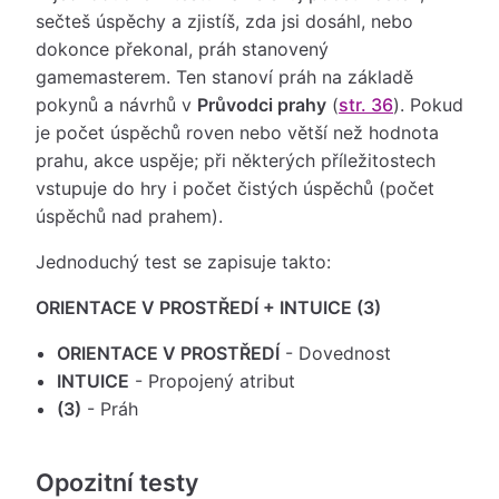
sečteš úspěchy a zjistíš, zda jsi dosáhl, nebo
dokonce překonal, práh stanovený
gamemasterem. Ten stanoví práh na základě
pokynů a návrhů v
Průvodci prahy
(
str. 36
). Pokud
je počet úspěchů roven nebo větší než hodnota
prahu, akce uspěje; při některých příležitostech
vstupuje do hry i počet čistých úspěchů (počet
úspěchů nad prahem).
Jednoduchý test se zapisuje takto:
ORIENTACE V PROSTŘEDÍ + INTUICE (3)
ORIENTACE V PROSTŘEDÍ
- Dovednost
INTUICE
- Propojený atribut
(3)
- Práh
Opozitní testy