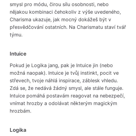
smysl pro módu, čirou sílu osobnosti, nebo
nějakou kombinaci čehokoliv z výše uvedeného,
Charisma ukazuje, jak mocný dokážeš být v
přesvědčování ostatních. Na Charismatu staví tvář
týmu.
Intuice
Pokud je Logika jang, pak je Intuice jin (nebo
možná naopak). Intuice je tvůj instinkt, pocit ve
střevech, tvoje náhlá inspirace, záblesk vhledu.
Zdá se, že nedává žádný smysl, ale stále funguje.
Intuice pomáhá postavám reagovat na nebezpečí,
vnímat hrozby a odolávat některým magickým
hrozbám.
Logika