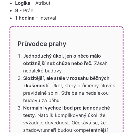
Logika
- Atribut
9
- Práh
1 hodina
- Interval
Průvodce prahy
Jednoduchý úkol, jen o něco málo
obtížnější než chůze nebo řeč.
Zásah
nedaleké budovy.
Složitější, ale stále v rozsahu běžných
zkušeností.
Úkol, který průměrný člověk
pravidelně splní. Střelba na nedalekou
budovu za běhu.
Normální výchozí bod pro jednoduché
testy.
Natolik komplikovaný úkol, že
vyžaduje dovednost. Očekává se, že
shadowrunneři budou kompetentnější