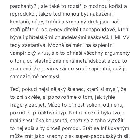
parchanty?), ale také to rozšířilo možnou kořist a
reprodukci, takže teď mohou být nakaženi i
kentauři, nágy, tritóni a vrcholný drek jsou naši
staří přátelé, polo-neviditelní tlachapoudové, kteří
bývali přátelskými chundelatými saskvači. HMHVV
tedy zastarává. Možná se mění na sapientní
vampirický virus, ale to přináší všechny argumenty
o tom, co vlastně znamená metalidskost a zda to
znamená, že je virus sám o sobě sapientní, což je
samozřejmě nesmysl.
Teď, pokud nejsi nějaký šílenec, který si myslí, že
to zní skvěle, si pohovoříme o tom, jak tyhle
fragery zabíjet. Může to přinést solidní odměnu,
pokud jsi proaktivní typ. Nebo možná byla tvoje
malá sestřička kousnutá, snaží se z toho vytěžit
to nejlepší a ty chceš pomoci. Stát se Infikovaným
může znít jako snadný zisk super-padoušských sil,