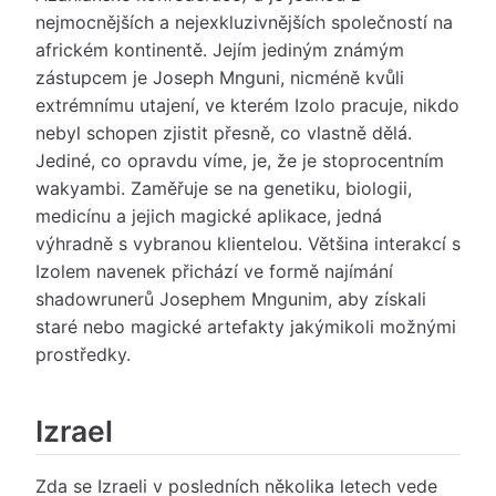
nejmocnějších a nejexkluzivnějších společností na
africkém kontinentě. Jejím jediným známým
zástupcem je Joseph Mnguni, nicméně kvůli
extrémnímu utajení, ve kterém Izolo pracuje, nikdo
nebyl schopen zjistit přesně, co vlastně dělá.
Jediné, co opravdu víme, je, že je stoprocentním
wakyambi. Zaměřuje se na genetiku, biologii,
medicínu a jejich magické aplikace, jedná
výhradně s vybranou klientelou. Většina interakcí s
Izolem navenek přichází ve formě najímání
shadowrunerů Josephem Mngunim, aby získali
staré nebo magické artefakty jakýmikoli možnými
prostředky.
Izrael
Zda se Izraeli v posledních několika letech vede