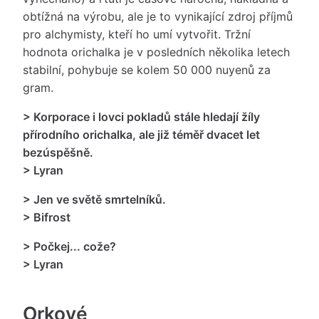
obtížná na výrobu, ale je to vynikající zdroj příjmů
pro alchymisty, kteří ho umí vytvořit. Tržní
hodnota orichalka je v posledních několika letech
stabilní, pohybuje se kolem 50 000 nuyenů za
gram.
> Korporace i lovci pokladů stále hledají žíly
přírodního orichalka, ale již téměř dvacet let
bezúspěšně.
> Lyran
> Jen ve světě smrtelníků.
> Bifrost
> Počkej... cože?
> Lyran
Orkové