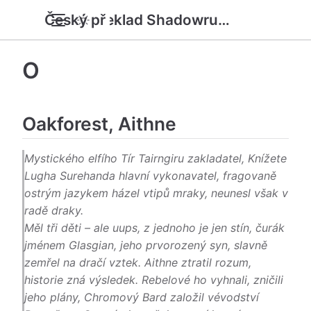
Český překlad Shadowrun 6e SRD
O
Oakforest, Aithne
Mystického elfího Tír Tairngiru zakladatel, Knížete
Lugha Surehanda hlavní vykonavatel, fragovaně
ostrým jazykem házel vtipů mraky, neunesl však v
radě draky.
Měl tři děti – ale uups, z jednoho je jen stín, čurák
jménem Glasgian, jeho prvorozený syn, slavně
zemřel na dračí vztek. Aithne ztratil rozum,
historie zná výsledek. Rebelové ho vyhnali, zničili
jeho plány, Chromový Bard založil vévodství